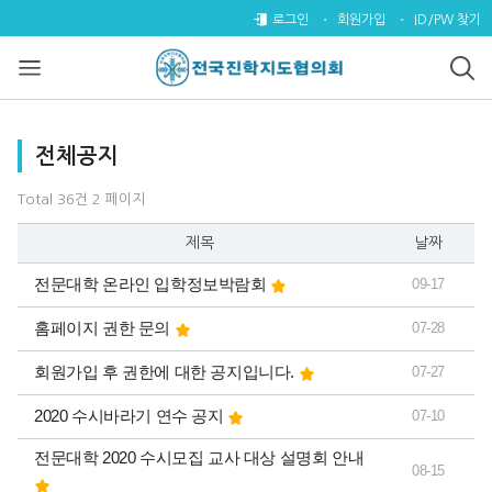
전체공지 2 페이지
로그인
회원가입
ID/PW 찾기
목록
전체공지
Total 36건
2 페이지
제목
날짜
전문대학 온라인 입학정보박람회
09-17
홈페이지 권한 문의
07-28
회원가입 후 권한에 대한 공지입니다.
07-27
2020 수시바라기 연수 공지
07-10
전문대학 2020 수시모집 교사 대상 설명회 안내
08-15