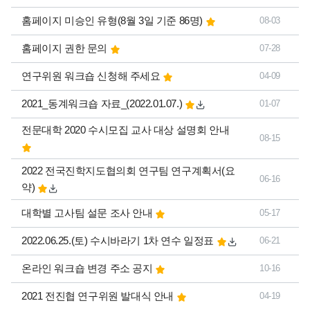
홈페이지 미승인 유형(8월 3일 기준 86명)
08-03
홈페이지 권한 문의
07-28
연구위원 워크숍 신청해 주세요
04-09
2021_동계워크숍 자료_(2022.01.07.)
01-07
전문대학 2020 수시모집 교사 대상 설명회 안내
08-15
2022 전국진학지도협의회 연구팀 연구계획서(요
06-16
약)
대학별 고사팀 설문 조사 안내
05-17
2022.06.25.(토) 수시바라기 1차 연수 일정표
06-21
온라인 워크숍 변경 주소 공지
10-16
2021 전진협 연구위원 발대식 안내
04-19