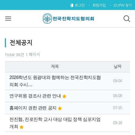
전체공지 1 페이지
로그인
회원가입
ID/PW 찾기
목록
전체공지
Total 36건
1 페이지
제목
날짜
2026학년도 원광대와 함께하는 전국진학지도협
08-04
의회 수시…
연구위원 경조사 관련 안내
06-09
홈페이지 권한 관련 공지
07-15
전진협, 진로진학 교사 대상 대입 정책 심포지엄
09-18
개최