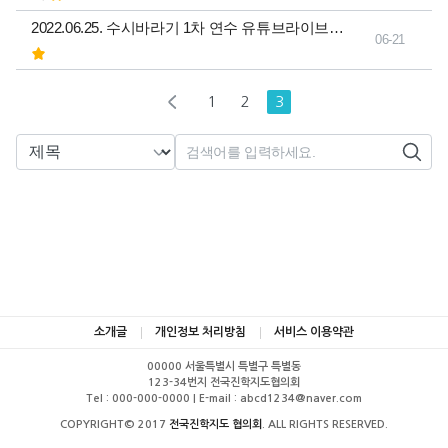
2022.06.25. 수시바라기 1차 연수 유튜브라이브…
06-21
1
2
3
열린
페이지
처음
페이지
페이지
검색대상
소개글
개인정보 처리방침
서비스 이용약관
00000 서울특별시 특별구 특별동
123-34번지 전국진학지도협의회
Tel : 000-000-0000 | E-mail : abcd1234@naver.com
COPYRIGHT© 2017
전국진학지도 협의회
. ALL RIGHTS RESERVED.