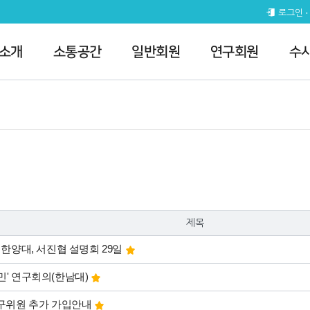
로그인
 소개
소통공간
일반회원
연구회원
수
제목
 한양대, 서진협 설명회 29일
민' 연구회의(한남대)
연구위원 추가 가입안내