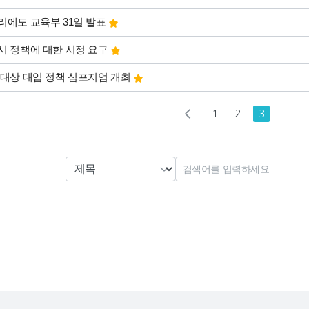
리에도 교육부 31일 발표
시 정책에 대한 시정 요구
 대상 대입 정책 심포지엄 개최
1
2
3
열린
페이지
처음
페이지
페이지
검색대상