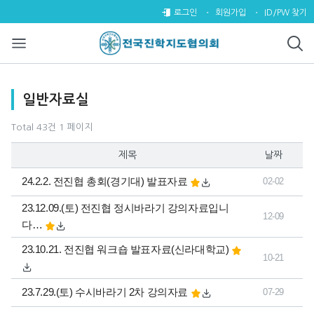
일반자료실 1 페이지
로그인
회원가입
ID/PW 찾기
목록
일반자료실
Total 43건
1 페이지
제목
날짜
24.2.2. 전진협 총회(경기대) 발표자료
02-02
23.12.09.(토) 전진협 정시바라기 강의자료입니
12-09
다…
23.10.21. 전진협 워크숍 발표자료(신라대학교)
10-21
23.7.29.(토) 수시바라기 2차 강의자료
07-29