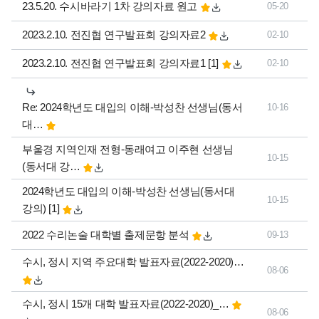
23.5.20. 수시바라기 1차 강의자료 원고
05-20
2023.2.10. 전진협 연구발표회 강의자료2
02-10
댓글
개
2023.2.10. 전진협 연구발표회 강의자료1
[1]
02-10
Re: 2024학년도 대입의 이해-박성찬 선생님(동서
10-16
대…
부울경 지역인재 전형-동래여고 이주현 선생님
10-15
(동서대 강…
2024학년도 대입의 이해-박성찬 선생님(동서대
10-15
댓글
개
강의)
[1]
2022 수리논술 대학별 출제문항 분석
09-13
수시, 정시 지역 주요대학 발표자료(2022-2020)…
08-06
수시, 정시 15개 대학 발표자료(2022-2020)_…
08-06